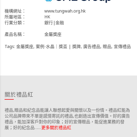
機構網址：
www.tungwah.org.hk
所屬地區：
HK
行業分類：
銀行|金融
產品名稱：
金屬獎座
Tags:
金屬獎座
,
案例-水晶｜獎盃 | 獎牌
,
廣告禮品
,
贈品
,
宣傳禮品
關於禮品紅
禮品,贈品和紀念品能讓人聯想起愛與關懷以及一份情。禮品紅能為
公司品牌帶來不單是感情寄託的禮品,也創造出宣傳價值。好的廣告
禮品，能加深客戶對你的印象；好的宣傳贈品，能促進業務的發
展；好的紀念品……
更多關於禮品紅