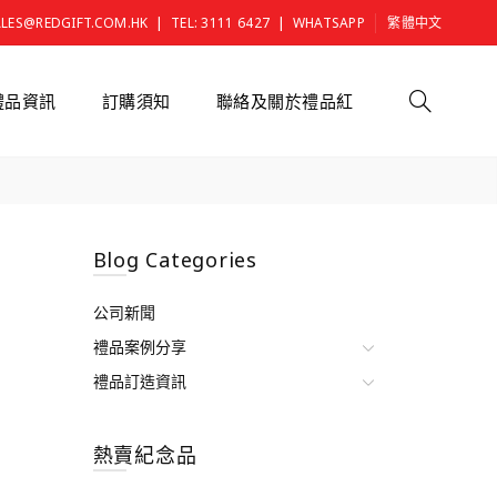
|
|
ALES@REDGIFT.COM.HK
TEL: 3111 6427
WHATSAPP
繁體中文
禮品資訊
訂購須知
聯絡及關於禮品紅
Blog Categories
公司新聞
禮品案例分享
禮品訂造資訊
熱賣紀念品