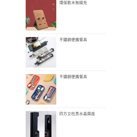
環保軟木無線充
不鏽鋼便攜餐具
不鏽鋼便攜餐具
四方立柱黑水晶獎座