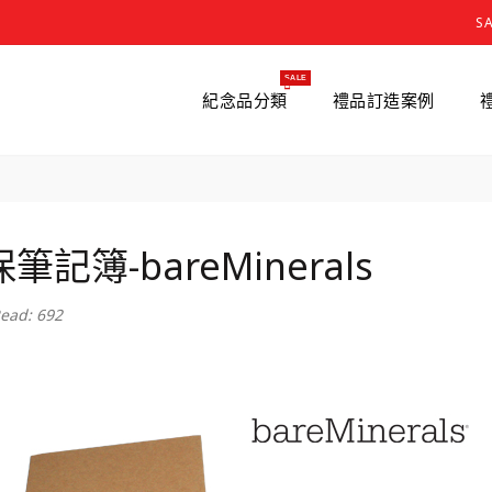
S
SALE
紀念品分類
禮品訂造案例
筆記簿-bareMinerals
ead: 692