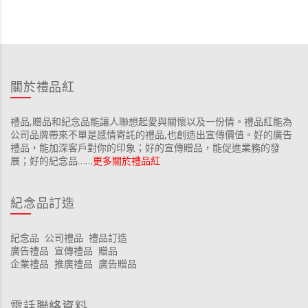
關於禮品紅
禮品,贈品和紀念品能讓人聯想起愛與關懷以及一份情。禮品紅能為
公司品牌帶來不單是感情寄託的禮品,也創造出宣傳價值。好的廣告
禮品，能加深客戶對你的印象；好的宣傳贈品，能促進業務的發
展；好的紀念品……
更多關於禮品紅
紀念品訂造
紀念品
公司禮品
禮品訂造
廣告禮品
宣傳禮品
贈品
企業禮品
推廣禮品
廣告贈品
電話聯絡資料