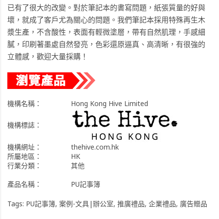
已有了很大的改變。對於筆記本的書寫問題，紙張質量的好與
壞，就成了客戶尤為關心的問題。我們筆記本採用特殊再生木
漿生產，不含酸性，表面有輕微塗層，帶有自然肌理，手感細
膩，印刷著墨處自然發亮，色彩還原逼真、高清晰，有很強的
立體感，歡迎大量採購！
機構名稱：
Hong Kong Hive Limited
機構標誌：
機構網址：
thehive.com.hk
所屬地區：
HK
行業分類：
其他
產品名稱：
PU記事簿
Tags:
PU記事簿
,
案例-文具|辦公室
,
推廣禮品
,
企業禮品
,
廣告贈品