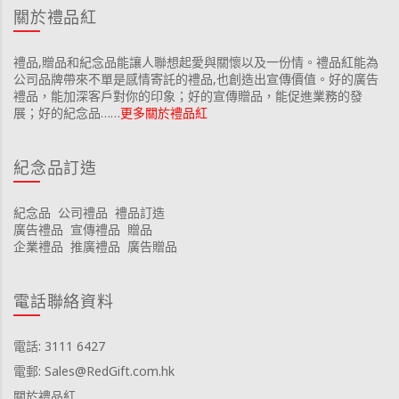
關於禮品紅
禮品,贈品和紀念品能讓人聯想起愛與關懷以及一份情。禮品紅能為
公司品牌帶來不單是感情寄託的禮品,也創造出宣傳價值。好的廣告
禮品，能加深客戶對你的印象；好的宣傳贈品，能促進業務的發
展；好的紀念品……
更多關於禮品紅
紀念品訂造
紀念品
公司禮品
禮品訂造
廣告禮品
宣傳禮品
贈品
企業禮品
推廣禮品
廣告贈品
電話聯絡資料
電話: 3111 6427
電郵: Sales@RedGift.com.hk
關於禮品紅