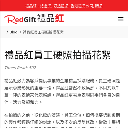
禮品紅 - 紀念品, 訂造禮品, 香港禮品公司, 贈品
Blog
禮品紅員工硬照拍攝花絮
禮品紅員工硬照拍攝花絮
Times Read: 502
禮品紅致力為客戶提供專業的企業禮品採購服務，員工硬照是
展示專業形象的重要一環，禮品紅當然不敢馬虎。不同於以千
篇一律的表情來代表嚴謹，禮品紅更著重表現同事們各自的自
信、活力及親和力。
在拍攝的之前，從化妝的濃淡，員工企位，如何擺姿勢到後期
的製作都經過仔細的討論，以及多次的反复修改。從數十張相