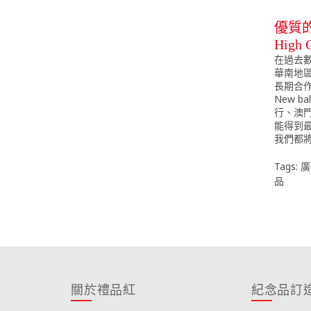
優質
High Q
在過去
華南地
長期合作
New 
行、澳
能得到
我們都
Tags:
廣
品
關於禮品紅
紀念品訂