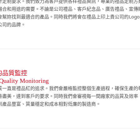
計定制要求。我們致力為客戶提供各样禮品資訊，專業的禮品定制方
場合和用途的需要。不論是公司禮品、客戶紀念品、廣告禮品、宣傳
會幫妳找到最適合的產品。同時我們將會在禮品上印上貴公司的Log
公司的品牌。
的品質監控
 Quality Monitoring
質一直是禮品紅的追求。我們會嚴格監控整個生產過程，確保生產的
善盡美，達到客戶的要求。同時我們會審視每一間廠家的品質及效率
到產品豐富、質量穩定和成本相對低廉的製造商。