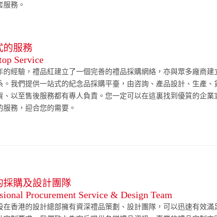
套服務。
式的服務
top Service
年的經驗，禮品紅建立了一個完善的禮品採購網絡，亦與眾多廠商建
系。我們提供一站式的紀念品採購平臺，由咨詢、產品設計、生產、
貨、以至售後服務都有專人負責。您一定可以在這裏找到優質的企業
的服務，迎合您的需要。
的採購及設計團隊
sional Procurement Service & Design Team
設在香港的設計總部擁有資深禮品策劃、設計團隊，可以迅速有效滿