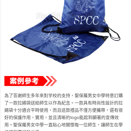
為了答謝師生多年來對学校的支持，聖保羅男女中學特意訂購
了一款拉繩袋送給師生以作為紀念。一款具有時尚性設計的拉
繩袋十分適合平時使用，而且這款禮品不僅方便攜帶，還有很
好的保護作用，實用，並且清晰的logo能起到顯著的宣傳效
用。聖保羅男女中學一直貼心地關懷每一位師生，讓師生在學