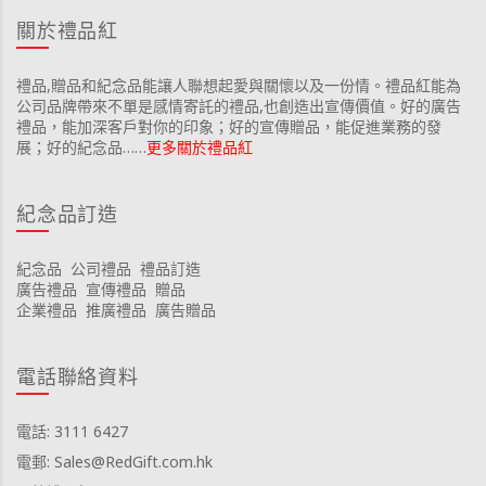
關於禮品紅
禮品,贈品和紀念品能讓人聯想起愛與關懷以及一份情。禮品紅能為
公司品牌帶來不單是感情寄託的禮品,也創造出宣傳價值。好的廣告
禮品，能加深客戶對你的印象；好的宣傳贈品，能促進業務的發
展；好的紀念品……
更多關於禮品紅
紀念品訂造
紀念品
公司禮品
禮品訂造
廣告禮品
宣傳禮品
贈品
企業禮品
推廣禮品
廣告贈品
電話聯絡資料
電話: 3111 6427
電郵: Sales@RedGift.com.hk