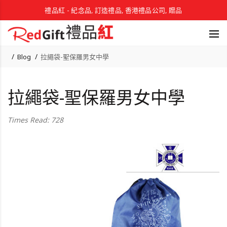
禮品紅 - 紀念品, 訂造禮品, 香港禮品公司, 贈品
Blog
拉繩袋-聖保羅男女中學
拉繩袋-聖保羅男女中學
Times Read: 728