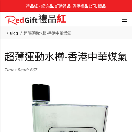
禮品紅 - 紀念品, 訂造禮品, 香港禮品公司, 贈品
Blog
超薄運動水樽-香港中華煤氣
超薄運動水樽-香港中華煤氣
Times Read: 667