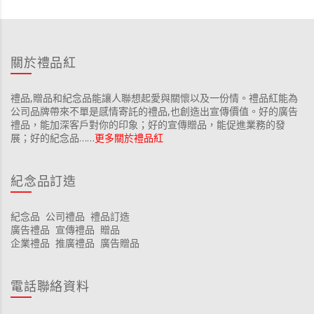
關於禮品紅
禮品,贈品和紀念品能讓人聯想起愛與關懷以及一份情。禮品紅能為
公司品牌帶來不單是感情寄託的禮品,也創造出宣傳價值。好的廣告
禮品，能加深客戶對你的印象；好的宣傳贈品，能促進業務的發
展；好的紀念品……
更多關於禮品紅
紀念品訂造
紀念品
公司禮品
禮品訂造
廣告禮品
宣傳禮品
贈品
企業禮品
推廣禮品
廣告贈品
電話聯絡資料