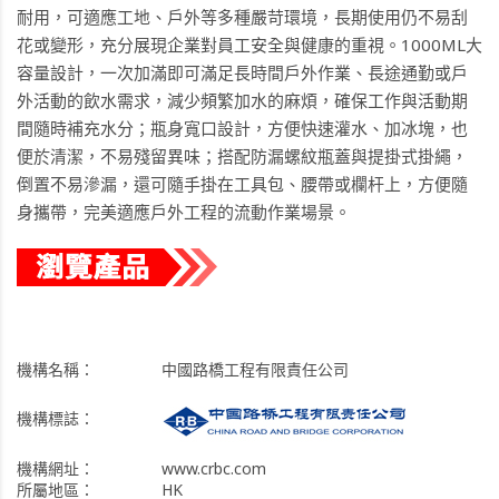
耐用，可適應工地、戶外等多種嚴苛環境，長期使用仍不易刮
花或變形，充分展現企業對員工安全與健康的重視。1000ML大
容量設計，一次加滿即可滿足長時間戶外作業、長途通勤或戶
外活動的飲水需求，減少頻繁加水的麻煩，確保工作與活動期
間隨時補充水分；瓶身寬口設計，方便快速灌水、加冰塊，也
便於清潔，不易殘留異味；搭配防漏螺紋瓶蓋與提掛式掛繩，
倒置不易滲漏，還可隨手掛在工具包、腰帶或欄杆上，方便隨
身攜帶，完美適應戶外工程的流動作業場景。
機構名稱：
中國路橋工程有限責任公司
機構標誌：
機構網址：
www.crbc.com
所屬地區：
HK