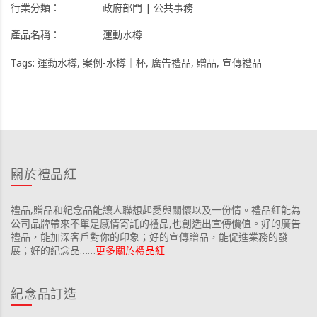
行業分類：
政府部門 | 公共事務
產品名稱：
運動水樽
Tags:
運動水樽
,
案例-水樽｜杯
,
廣告禮品
,
贈品
,
宣傳禮品
關於禮品紅
禮品,贈品和紀念品能讓人聯想起愛與關懷以及一份情。禮品紅能為
公司品牌帶來不單是感情寄託的禮品,也創造出宣傳價值。好的廣告
禮品，能加深客戶對你的印象；好的宣傳贈品，能促進業務的發
展；好的紀念品……
更多關於禮品紅
紀念品訂造