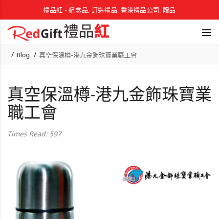
禮品紅 - 紀念品, 訂造禮品, 香港禮品公司, 贈品
Blog
真空保溫樽-港九金飾珠寶業職工會
真空保溫樽-港九金飾珠寶業
職工會
Times Read: 597