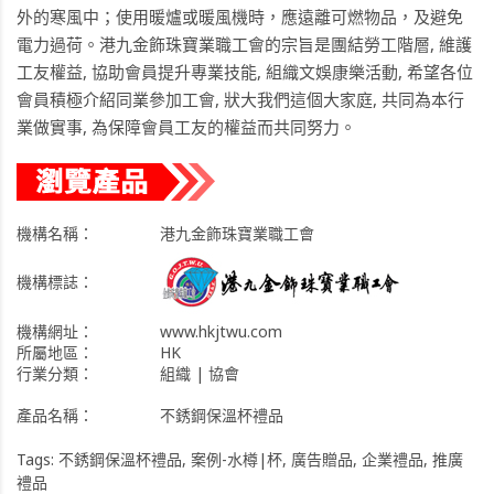
外的寒風中；使用暖爐或暖風機時，應遠離可燃物品，及避免
電力過荷。港九金飾珠寶業職工會的宗旨是團結勞工階層, 維護
工友權益, 協助會員提升專業技能, 組織文娛康樂活動, 希望各位
會員積極介紹同業參加工會, 狀大我們這個大家庭, 共同為本行
業做實事, 為保障會員工友的權益而共同努力。
機構名稱：
港九金飾珠寶業職工會
機構標誌：
機構網址：
www.hkjtwu.com
所屬地區：
HK
行業分類：
組織 | 協會
產品名稱：
不銹鋼保溫杯禮品
Tags:
不銹鋼保溫杯禮品
,
案例-水樽|杯
,
廣告贈品
,
企業禮品
,
推廣
禮品