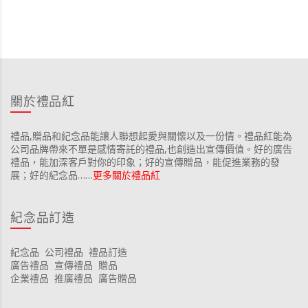
關於禮品紅
禮品,贈品和紀念品能讓人聯想起愛與關懷以及一份情。禮品紅能為
公司品牌帶來不單是感情寄託的禮品,也創造出宣傳價值。好的廣告
禮品，能加深客戶對你的印象；好的宣傳贈品，能促進業務的發
展；好的紀念品……
更多關於禮品紅
紀念品訂造
紀念品
公司禮品
禮品訂造
廣告禮品
宣傳禮品
贈品
企業禮品
推廣禮品
廣告贈品