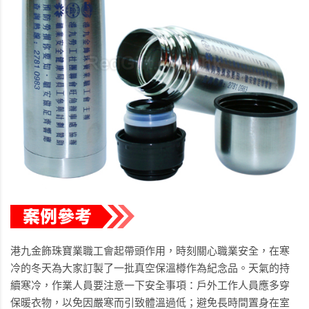
港九金飾珠寶業職工會起帶頭作用，時刻關心職業安全，在寒
冷的冬天為大家訂製了一批真空保溫樽作為紀念品。天氣的持
續寒冷，作業人員要注意一下安全事項：戶外工作人員應多穿
保暖衣物，以免因嚴寒而引致體溫過低；避免長時間置身在室