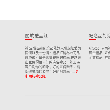
關於禮品紅
紀念品訂
禮品,贈品和紀念品能讓人聯想起愛與
紀念品
公司
關懷以及一份情。禮品紅能為公司品
廣告禮品
宣
牌帶來不單是感情寄託的禮品,也創造
企業禮品
推
出宣傳價值。好的廣告禮品，能加深
客戶對你的印象；好的宣傳贈品，能
促進業務的發展；好的紀念品……
更
多關於禮品紅