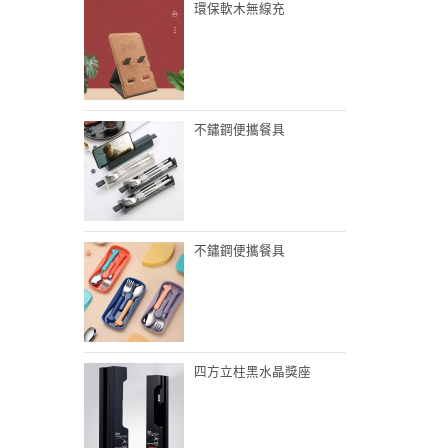
環保軟木無線充
不鏽鋼便攜餐具
不鏽鋼便攜餐具
四方立柱黑水晶獎座