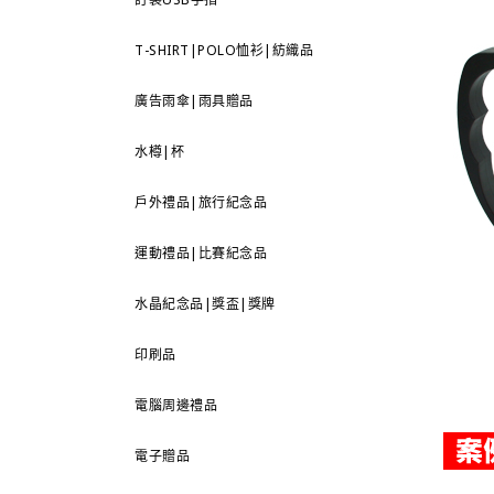
T-SHIRT|POLO恤衫|紡織品
廣告雨傘|雨具贈品
水樽|杯
戶外禮品|旅行紀念品
運動禮品|比賽紀念品
水晶紀念品|獎盃|獎牌
印刷品
電腦周邊禮品
電子贈品