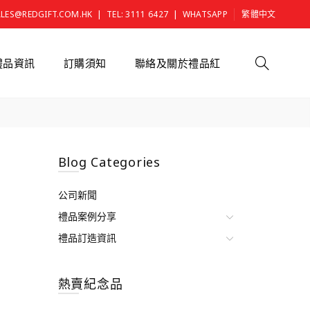
|
|
ALES@REDGIFT.COM.HK
TEL: 3111 6427
WHATSAPP
繁體中文
禮品資訊
訂購須知
聯絡及關於禮品紅
Blog Categories
公司新聞
禮品案例分享
禮品訂造資訊
熱賣紀念品