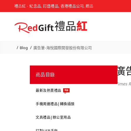
禮品紅 - 紀念品, 訂造禮品, 香港禮品公司, 贈品
Blog
廣告筆-海悅國際開發股份有限公司
廣
商品目錄
Times R
最新及熱賣禮品
最新
手機周邊禮品|轉換插頭
文具禮品|辦公室用品
訂製USB手指