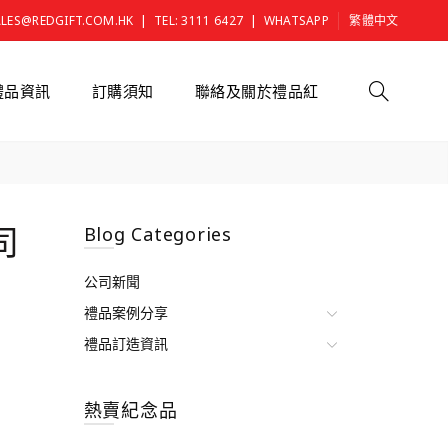
|
|
ALES@REDGIFT.COM.HK
TEL: 3111 6427
WHATSAPP
繁體中文
禮品資訊
訂購須知
聯絡及關於禮品紅
司
Blog Categories
公司新聞
禮品案例分享
禮品訂造資訊
熱賣紀念品