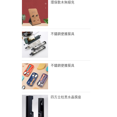
環保軟木無線充
不鏽鋼便攜餐具
不鏽鋼便攜餐具
四方立柱黑水晶獎座