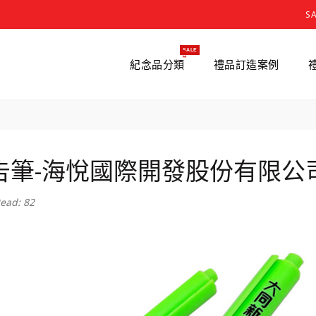
S
SALE
紀念品分類
禮品訂造案例
告筆-海悅國際開發股份有限公
ead: 82