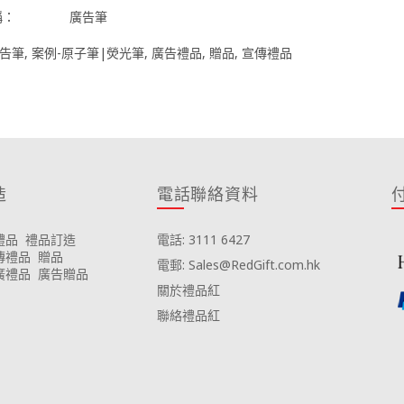
稱：
廣告筆
告筆
,
案例-原子筆|熒光筆
,
廣告禮品
,
贈品
,
宣傳禮品
造
電話聯絡資料
禮品
禮品訂造
電話: 3111 6427
傳禮品
贈品
電郵: Sales@RedGift.com.hk
廣禮品
廣告贈品
關於禮品紅
聯絡禮品紅