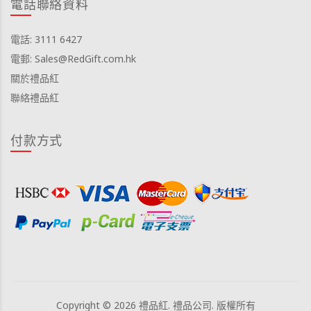
電話聯絡資料
電話: 3111 6427
電郵: Sales@RedGift.com.hk
關於禮品紅
聯絡禮品紅
付款方式
Copyright © 2026 禮品紅. 禮品公司. 版權所有