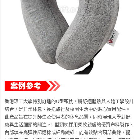
香港理工大學特別訂造的U型頸枕，將舒適體驗與人體工學設計
結合，是日常休息、長途旅行及校園生活中的貼心實用配件。
此產品旨在提升師生及使用者的休息品質，同時展現大學對健
康與生活細節的關注。U型頸枕採用柔軟親膚的優質布料製作，
內部填充高彈性記憶棉或細緻纖維，能有效貼合頸部曲線，提