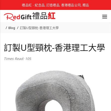
禮品紅 - 紀念品, 訂造禮品, 香港禮品公司, 贈品
Blog
訂製U型頸枕-香港理工大學
訂製U型頸枕-香港理工大學
Times Read: 105