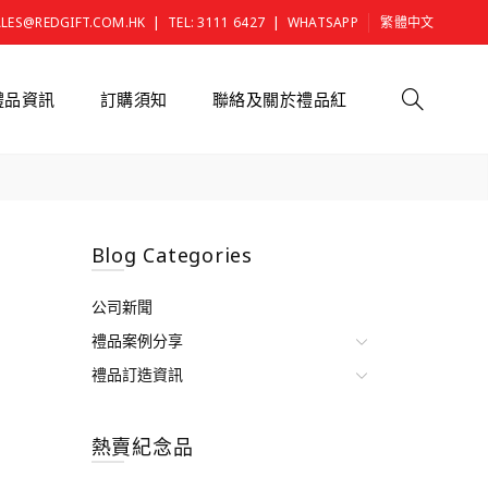
|
|
ALES@REDGIFT.COM.HK
TEL: 3111 6427
WHATSAPP
繁體中文
禮品資訊
訂購須知
聯絡及關於禮品紅
Blog Categories
公司新聞
禮品案例分享
禮品訂造資訊
熱賣紀念品