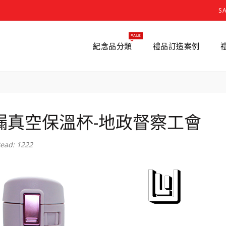
S
SALE
紀念品分類
禮品訂造案例
漏真空保溫杯-地政督察工會
ead: 1222