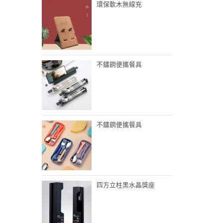
環保軟木無線充
不鏽鋼便攜餐具
不鏽鋼便攜餐具
四方立柱黑水晶獎座