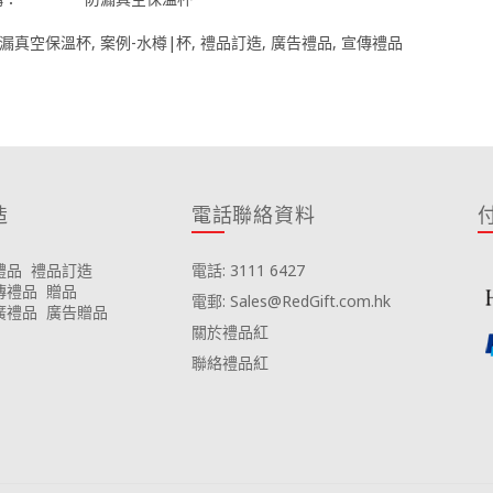
漏真空保溫杯
,
案例-水樽|杯
,
禮品訂造
,
廣告禮品
,
宣傳禮品
造
電話聯絡資料
禮品
禮品訂造
電話: 3111 6427
傳禮品
贈品
電郵: Sales@RedGift.com.hk
廣禮品
廣告贈品
關於禮品紅
聯絡禮品紅