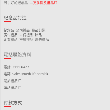
展；好的紀念品……
更多關於禮品紅
紀念品訂造
紀念品
公司禮品
禮品訂造
廣告禮品
宣傳禮品
贈品
企業禮品
推廣禮品
廣告贈品
電話聯絡資料
電話: 3111 6427
電郵: Sales@RedGift.com.hk
關於禮品紅
聯絡禮品紅
付款方式