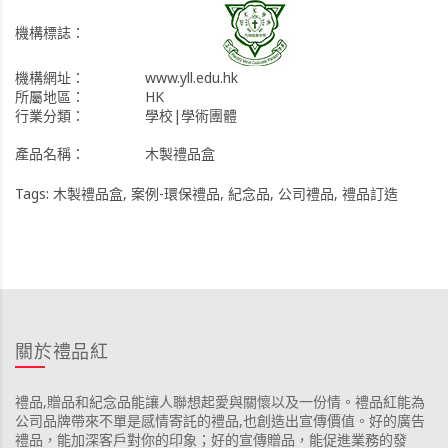
機構標誌：
機構網址：
www.yll.edu.hk
所屬地區：
HK
行業分類：
學校|學術團體
產品名稱：
木製禮品盒
Tags:
木製禮品盒
,
案例-環保禮品
,
紀念品
,
公司禮品
,
禮品訂造
關於禮品紅
禮品,贈品和紀念品能讓人聯想起愛與關懷以及一份情。禮品紅能為
公司品牌帶來不單是感情寄託的禮品,也創造出宣傳價值。好的廣告
禮品，能加深客戶對你的印象；好的宣傳贈品，能促進業務的發