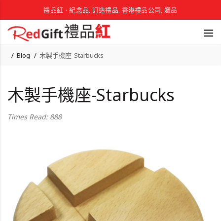
禮品紅 - 紀念品, 訂造禮品, 香港禮品公司, 贈品
Blog
木製手機座-Starbucks
木製手機座-Starbucks
Times Read: 888