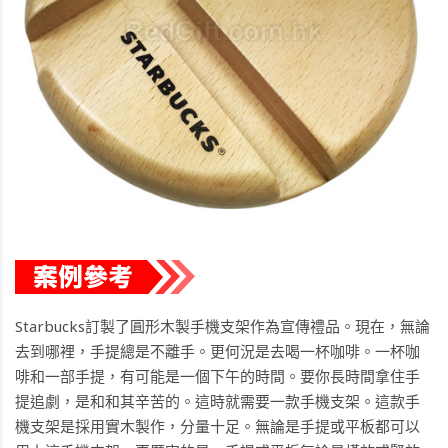
Starbucks訂製了圓形木製手機支架作為宣傳禮品。現在，無論
去到哪裡，手提總是不離手。更何況是去喝一杯咖啡。一杯咖
啡和一部手提，有可能是一個下午的時間。要你長時間拿住手
提追劇，是和和其辛苦的。這時就需要一款手機支架。這款手
機支架是採用實木製作，分量十足。無論是手提或平板都可以