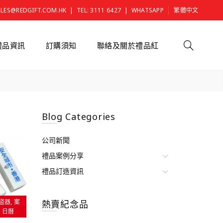
|
|
ALES@REDGIFT.COM.HK
TEL: 3111 6427
WHATSAPP
繁體中文
禮品資訊
訂購須知
聯絡及關於禮品紅
Blog Categories
公司新聞
禮品案例分享
禮品訂造資訊
盜器
案
熱賣紀念品
| 日曆