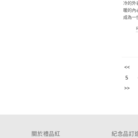
冷的外
暖的內
成為一
<<
5
>>
關於禮品紅
紀念品訂