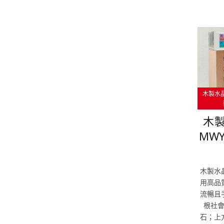
木製水
木製
MW
木製水
用高品
流暢且
根社
石；上