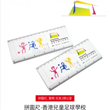
拼圖尺
案例-文具|辦公室
拼圖尺-香港兒童足球學校