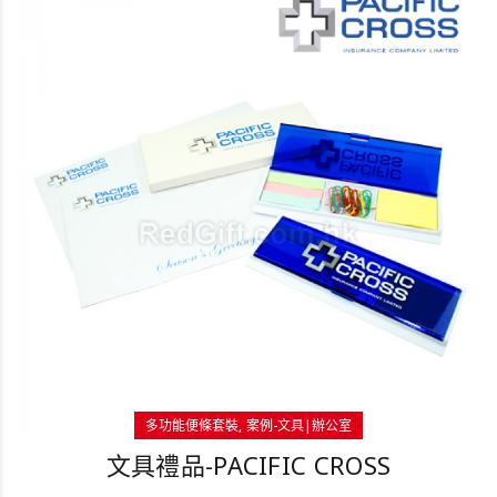
多功能便條套裝
案例-文具|辦公室
文具禮品-PACIFIC CROSS