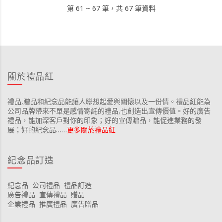
第 61 ~ 67 筆，共 67 筆資料
關於禮品紅
禮品,贈品和紀念品能讓人聯想起愛與關懷以及一份情。禮品紅能為
公司品牌帶來不單是感情寄託的禮品,也創造出宣傳價值。好的廣告
禮品，能加深客戶對你的印象；好的宣傳贈品，能促進業務的發
展；好的紀念品……
更多關於禮品紅
紀念品訂造
紀念品
公司禮品
禮品訂造
廣告禮品
宣傳禮品
贈品
企業禮品
推廣禮品
廣告贈品