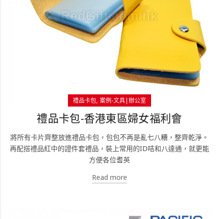
禮品卡包
案例-文具|辦公室
禮品卡包-香港東區婦女福利會
將所有卡片齊整放進禮品卡包，包包不再是亂七八糟，整齊乾淨。
再配搭禮品紅中的證件套禮品，裝上常用的ID咭和八達通，就更能
方便各位耆英
Read more