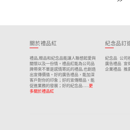
>>
關於禮品紅
紀念品訂
禮品,贈品和紀念品能讓人聯想起愛與
紀念品
公司
關懷以及一份情。禮品紅能為公司品
廣告禮品
宣
牌帶來不單是感情寄託的禮品,也創造
企業禮品
推
出宣傳價值。好的廣告禮品，能加深
客戶對你的印象；好的宣傳贈品，能
促進業務的發展；好的紀念品……
更
多關於禮品紅