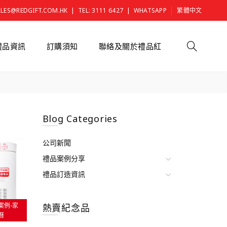
|
|
ALES@REDGIFT.COM.HK
TEL: 3111 6427
WHATSAPP
繁體中文
禮品資訊
訂購須知
聯絡及關於禮品紅
Blog Categories
公司新聞
禮品案例分享
禮品訂造資訊
案例-家
熱賣紀念品
曆