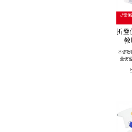
折疊便
折疊
教
基督教
疊便