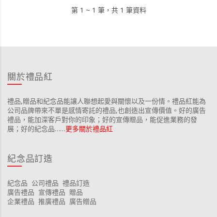
第 1 ~ 1 筆，共 1 筆資料
關於禮品紅
禮品,贈品和紀念品能讓人聯想起愛與關懷以及一份情。禮品紅能為
公司品牌帶來不單是感情寄託的禮品,也創造出宣傳價值。好的廣告
禮品，能加深客戶對你的印象；好的宣傳贈品，能促進業務的發
展；好的紀念品……
更多關於禮品紅
紀念品訂造
紀念品
公司禮品
禮品訂造
廣告禮品
宣傳禮品
贈品
企業禮品
推廣禮品
廣告贈品