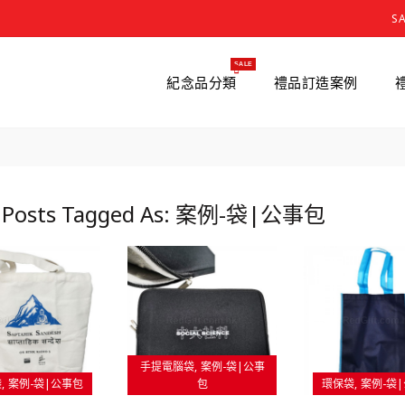
S
SALE
紀念品分類
禮品訂造案例
g Posts Tagged As: 案例-袋|公事包
手提電腦袋
案例-袋|公事
袋
案例-袋|公事包
包
環保袋
案例-袋