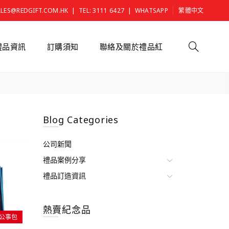
|
|
ALES@REDGIFT.COM.HK
TEL: 3111 6427
WHATSAPP
繁體中文
禮品資訊
訂購須知
聯絡及關於禮品紅
Blog Categories
公司新聞
禮品案例分享
禮品訂造資訊
熱賣紀念品
|公事包