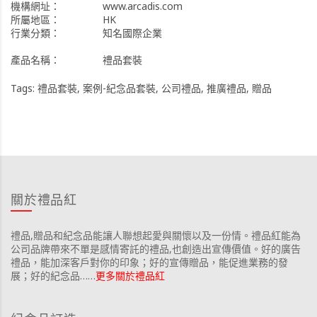
機構網址：
www.arcadis.com
所屬地區：
HK
行業分類：
知名國際企業
產品名稱：
禮品套裝
Tags:
禮品套裝
,
案例-紀念品套裝
,
公司禮品
,
推廣禮品
,
贈品
關於禮品紅
禮品,贈品和紀念品能讓人聯想起愛與關懷以及一份情。禮品紅能為
公司品牌帶來不單是感情寄託的禮品,也創造出宣傳價值。好的廣告
禮品，能加深客戶對你的印象；好的宣傳贈品，能促進業務的發
展；好的紀念品……
更多關於禮品紅