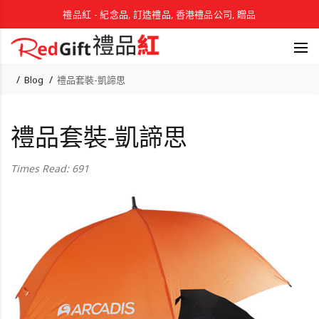
禮品紅 - 紀念品, 訂造禮品, 香港禮品公司, 贈品
Blog
禮品套裝-凱諦思
禮品套裝-凱諦思
Times Read: 691