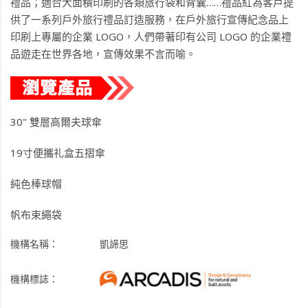
禮品；適合大面積印刷的各類旅行袋和背囊……禮品紅為客戶提
供了一系列戶外旅行禮品訂造服務，在戶外旅行宣傳紀念品上
印刷上專屬的企業 LOGO，人們帶著印有公司 LOGO 的企業禮
品遊走在世界各地，宣傳效果不言而喻。
30" 雙層高爾夫球傘
19寸便攜礼盒五摺傘
純色棒球帽
帆布束繩袋
機構名稱：
凱諦思
機構標誌：