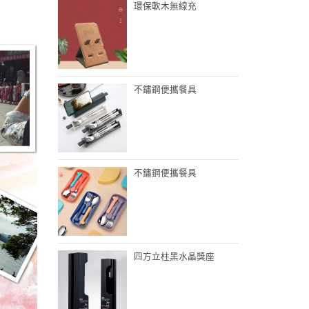
環保軟木無線充
不鏽鋼便攜餐具
不鏽鋼便攜餐具
四方立柱黑水晶獎座