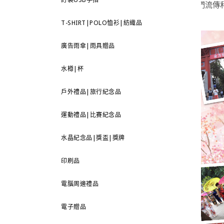
們流傳
T-SHIRT|POLO恤衫|紡織品
廣告雨傘|雨具贈品
水樽|杯
戶外禮品|旅行紀念品
運動禮品|比賽紀念品
水晶紀念品|獎盃|獎牌
印刷品
電腦周邊禮品
電子贈品