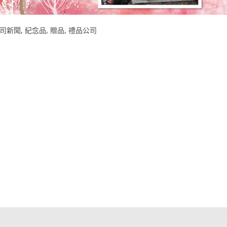
司新聞
,
紀念品
,
贈品
,
禮品公司