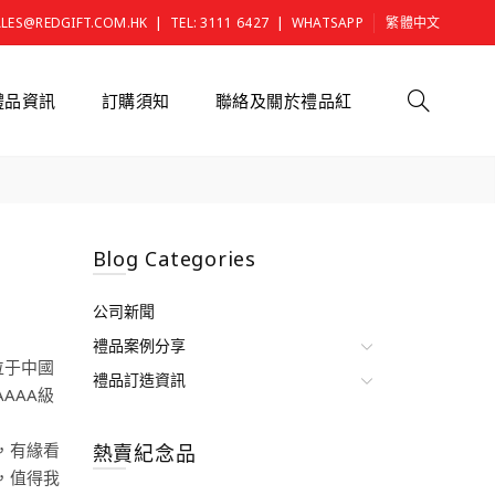
|
|
ALES@REDGIFT.COM.HK
TEL: 3111 6427
WHATSAPP
繁體中文
禮品資訊
訂購須知
聯絡及關於禮品紅
Blog Categories
公司新聞
禮品案例分享
位于中國
禮品訂造資訊
AAA級
，有緣看
熱賣紀念品
，值得我