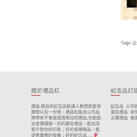
Tags:
公
關於禮品紅
紀念品訂
禮品,贈品和紀念品能讓人聯想起愛與
紀念品
公司
關懷以及一份情。禮品紅能為公司品
廣告禮品
宣
牌帶來不單是感情寄託的禮品,也創造
企業禮品
推
出宣傳價值。好的廣告禮品，能加深
客戶對你的印象；好的宣傳贈品，能
促進業務的發展；好的紀念品……
更