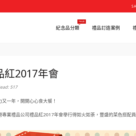
S
SALE
紀念品分類
禮品訂造案例
品紅2017年會
ead: 517
力又一年，開開心心食大餐！
港專業禮品公司禮品紅2017年會舉行得如火如荼，豐盛的菜色搭配