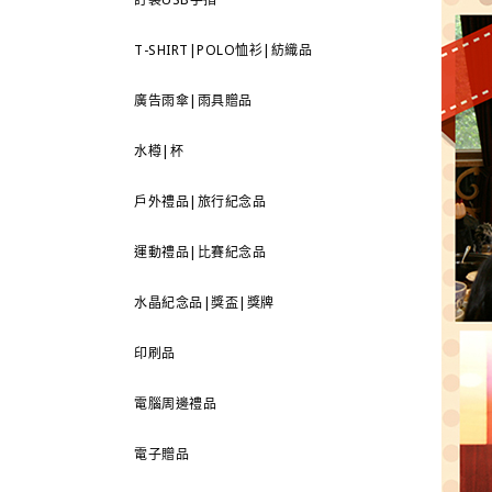
T-SHIRT|POLO恤衫|紡織品
廣告雨傘|雨具贈品
水樽|杯
戶外禮品|旅行紀念品
運動禮品|比賽紀念品
水晶紀念品|獎盃|獎牌
印刷品
電腦周邊禮品
電子贈品