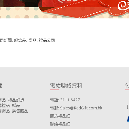
司新聞
,
紀念品
,
贈品
,
禮品公司
造
電話聯絡資料
禮品
禮品訂造
電話: 3111 6427
傳禮品
贈品
電郵: Sales@RedGift.com.hk
廣禮品
廣告贈品
關於禮品紅
聯絡禮品紅