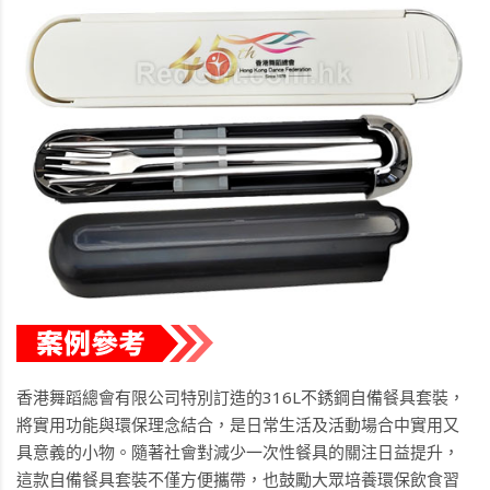
香港舞蹈總會有限公司特別訂造的316L不銹鋼自備餐具套裝，
將實用功能與環保理念結合，是日常生活及活動場合中實用又
具意義的小物。隨著社會對減少一次性餐具的關注日益提升，
這款自備餐具套裝不僅方便攜帶，也鼓勵大眾培養環保飲食習