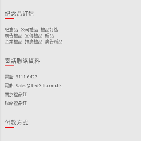
紀念品訂造
紀念品
公司禮品
禮品訂造
廣告禮品
宣傳禮品
贈品
企業禮品
推廣禮品
廣告贈品
電話聯絡資料
電話: 3111 6427
電郵: Sales@RedGift.com.hk
關於禮品紅
聯絡禮品紅
付款方式