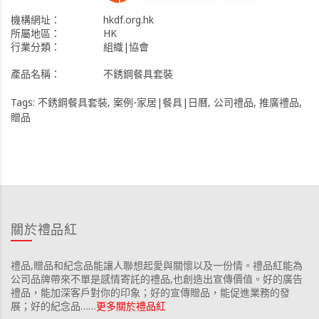
機構網址：
hkdf.org.hk
所屬地區：
HK
行業分類：
組織|協會
產品名稱：
不銹鋼餐具套裝
Tags:
不銹鋼餐具套裝
,
案例-家居|餐具|日曆
,
公司禮品
,
推廣禮品
,
贈品
關於禮品紅
禮品,贈品和紀念品能讓人聯想起愛與關懷以及一份情。禮品紅能為
公司品牌帶來不單是感情寄託的禮品,也創造出宣傳價值。好的廣告
禮品，能加深客戶對你的印象；好的宣傳贈品，能促進業務的發
展；好的紀念品……
更多關於禮品紅