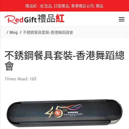
禮品紅 - 紀念品, 訂造禮品, 香港禮品公司, 贈品
Blog
不銹鋼餐具套裝-香港舞蹈總會
不銹鋼餐具套裝-香港舞蹈總
會
Times Read: 165