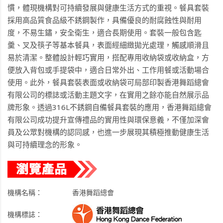
慣，體現機構對可持續發展與健康生活方式的重視。餐具套裝
採用高品質食品級不銹鋼製作，具備優良的耐腐蝕性與耐用
度，不易生鏽，安全衛生，適合長期使用。套裝一般包含匙
羹、叉及筷子等基本餐具，表面經細緻拋光處理，觸感順滑且
易於清潔。整體設計輕巧實用，搭配專用收納袋或收納盒，方
便放入背包或手提袋中，適合日常外出、工作用餐或活動場合
使用。此外，餐具套裝表面或收納袋可局部印製香港舞蹈總會
有限公司的標誌或活動主題文字，在實用之餘亦能自然展示品
牌形象。透過316L不銹鋼自備餐具套裝的應用，香港舞蹈總會
有限公司成功提升宣傳禮品的實用性與環保意義，不僅加深會
員及公眾對機構的認同感，也進一步展現其積極推動健康生活
與可持續理念的形象。
機構名稱：
香港舞蹈總會
機構標誌：