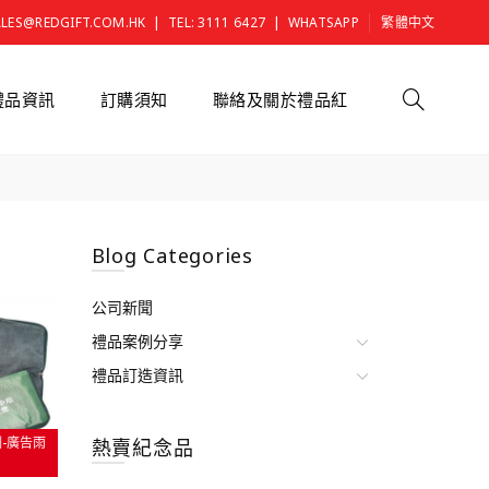
|
|
ALES@REDGIFT.COM.HK
TEL: 3111 6427
WHATSAPP
繁體中文
禮品資訊
訂購須知
聯絡及關於禮品紅
Blog Categories
公司新聞
禮品案例分享
禮品訂造資訊
-廣告雨
熱賣紀念品