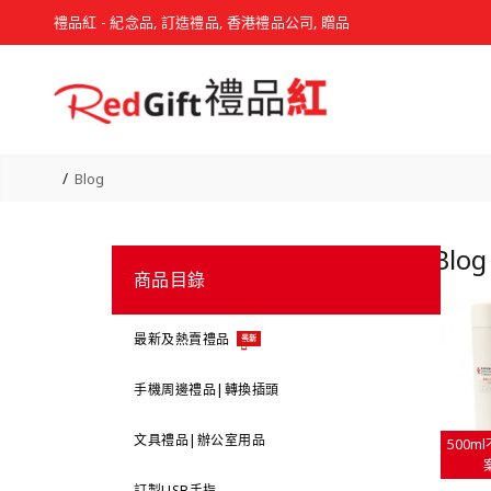
禮品紅 - 紀念品, 訂造禮品, 香港禮品公司, 贈品
Blog
Blog
商品目錄
最新及熱賣禮品
最新
手機周邊禮品|轉換插頭
文具禮品|辦公室用品
500
訂製USB手指