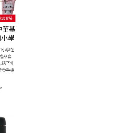
念品套裝
中華基
和小學
和小學在
製了禮品套
包括了伸
折疊手機
e