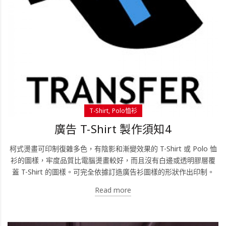
T-Shirt
Polo恤衫
廣告 T-Shirt 製作須知4
柯式燙畫可印制復雜多色，有陰影和漸變效果的 T-Shirt 或 Polo 恤
衫的圖樣，牢度品質比電腦燙畫較好，而且沒有白邊或透明膠層覆
蓋 T-Shirt 的圖樣。可完全依據訂造廣告衫圖樣的形狀作出印制。
Read more