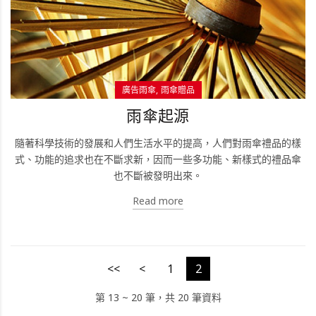
廣告雨傘
雨傘贈品
雨傘起源
隨著科學技術的發展和人們生活水平的提高，人們對雨傘禮品的樣
式、功能的追求也在不斷求新，因而一些多功能、新樣式的禮品傘
也不斷被發明出來。
Read more
<<
<
1
2
第 13 ~ 20 筆，共 20 筆資料