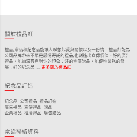
關於禮品紅
禮品,贈品和紀念品能讓人聯想起愛與關懷以及一份情。禮品紅能為
公司品牌帶來不單是感情寄託的禮品,也創造出宣傳價值。好的廣告
禮品，能加深客戶對你的印象；好的宣傳贈品，能促進業務的發
展；好的紀念品……
更多關於禮品紅
紀念品訂造
紀念品
公司禮品
禮品訂造
廣告禮品
宣傳禮品
贈品
企業禮品
推廣禮品
廣告贈品
電話聯絡資料