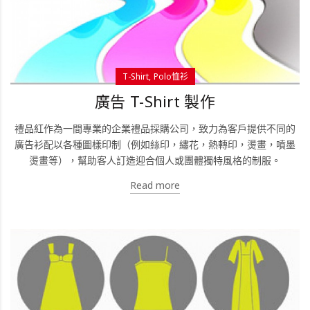
T-Shirt
Polo恤衫
廣告 T-Shirt 製作
禮品紅作為一間專業的企業禮品採購公司，致力為客戶提供不同的
廣告衫配以各種圖樣印制（例如絲印，繡花，熱轉印，燙畫，噴墨
燙畫等），幫助客人訂造迎合個人或團體獨特風格的制服。
Read more