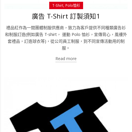
T-Shirt
Polo恤衫
廣告 T-Shirt 訂製須知1
禮品紅作為一間團體制服供應商，致力為客戶提供不同種類廣告衫
和制服訂造(例如廣告 T-shirt， 運動 Polo 恤衫，宣傳背心，風褸外
套禮品，訂造球衣等)，從公司員工制服，到不同宣傳活動用的制
服。
Read more