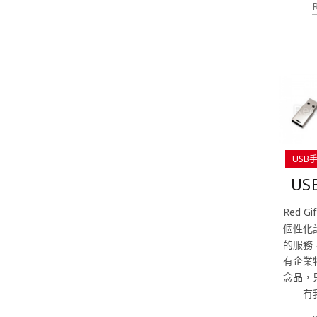
USB
U
Red G
個性化
的服務
有企業
念品，
有