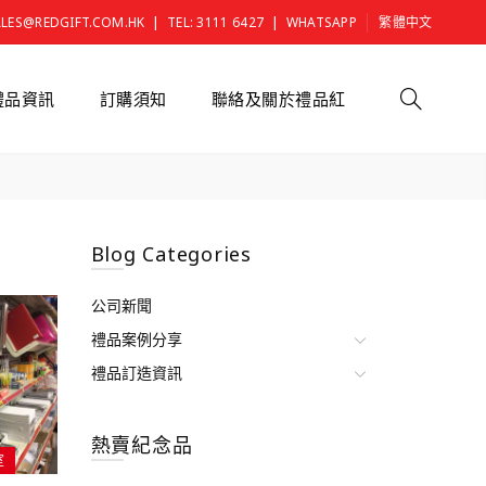
|
|
ALES@REDGIFT.COM.HK
TEL: 3111 6427
WHATSAPP
繁體中文
禮品資訊
訂購須知
聯絡及關於禮品紅
Blog Categories
公司新聞
禮品案例分享
禮品訂造資訊
熱賣紀念品
室