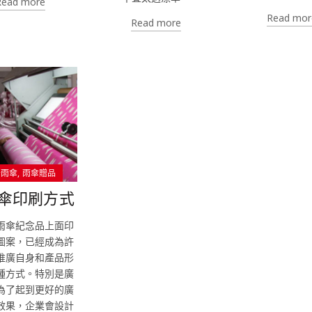
Read more
Read mor
Read more
告雨傘
雨傘贈品
傘印刷方式
雨傘紀念品上面印
圖案，已經成為許
推廣自身和產品形
種方式。特別是廣
為了起到更好的廣
效果，企業會設計