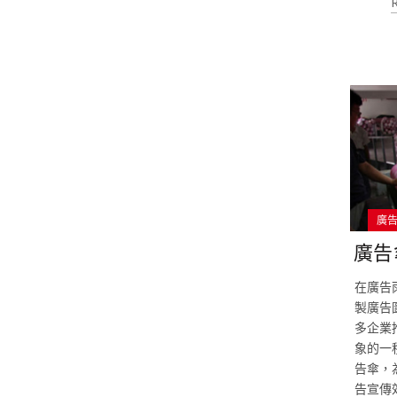
廣
廣告
在廣告
製廣告
多企業
象的一
告傘，
告宣傳