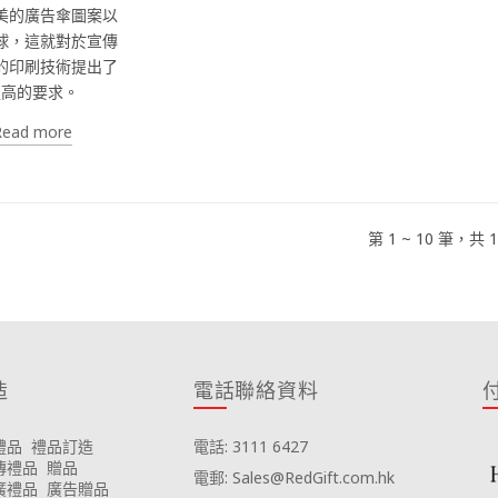
美的廣告傘圖案以
球，這就對於宣傳
的印刷技術提出了
更高的要求。
Read more
第 1 ~ 10 筆，共 
造
電話聯絡資料
禮品
禮品訂造
電話: 3111 6427
傳禮品
贈品
電郵: Sales@RedGift.com.hk
廣禮品
廣告贈品