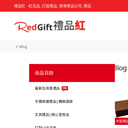
禮品紅 - 紀念品, 訂造禮品, 香港禮品公司, 贈品
Blog
Blog
商品目錄
最新及熱賣禮品
最新
手機周邊禮品|轉換插頭
文具禮品|辦公室用品
木製禮
訂製USB手指